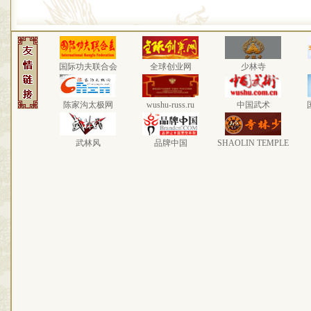
国际功夫联合会
全球创业网
少林寺
陈家沟太极网
wushu-russ.ru
中国武术
武林风
品牌中国
SHAOLIN TEMPLE