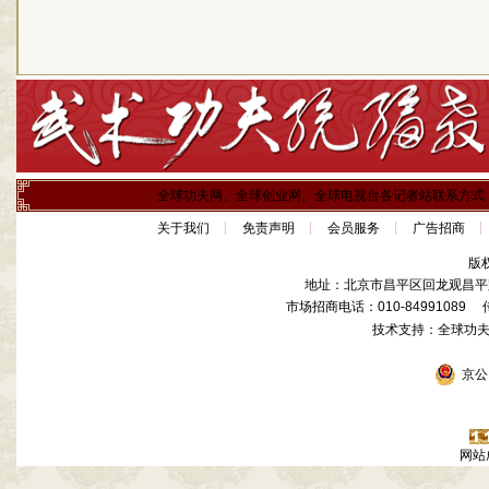
全球功夫网、全球创业网、全球电视台各记者站联系方式
关于我们
免责声明
会员服务
广告招商
版
地址：北京市昌平区回龙观昌平路
市场招商电话：010-84991089 传真
技术支持：全球功
京公网
网站