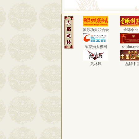
国际功夫联合会
全球创业
陈家沟太极网
wushu-russ
武林风
品牌中