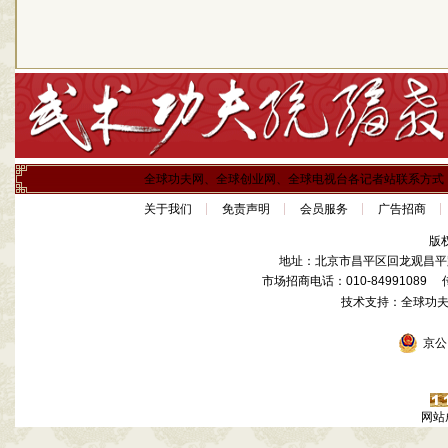
全球功夫网、全球创业网、全球电视台各记者站联系方式
关于我们
免责声明
会员服务
广告招商
版
地址：北京市昌平区回龙观昌平路
市场招商电话：010-84991089 传真
技术支持：全球功
京公网
网站