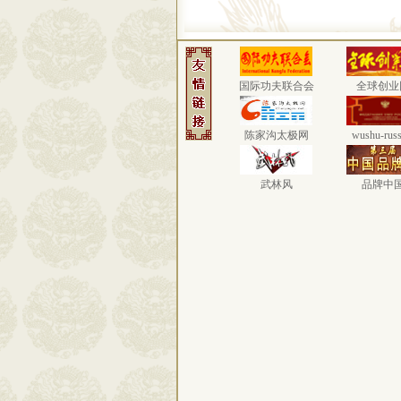
国际功夫联合会
全球创业
陈家沟太极网
wushu-russ
武林风
品牌中