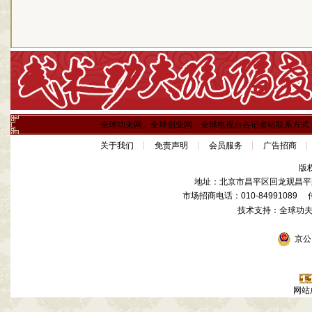
全球功夫网、全球创业网、全球电视台各记者站联系方式
关于我们
免责声明
会员服务
广告招商
版
地址：北京市昌平区回龙观昌平路
市场招商电话：010-84991089 传真
技术支持：全球功
京公网
网站