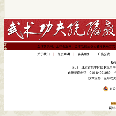
全球功夫网、全球创业网、全球电视台各记者站联系方式
关于我们
免责声明
会员服务
广告招商
版
地址：北京市昌平区回龙观昌平路
市场招商电话：010-84991089 传真
技术支持：全球功
京公网
网站