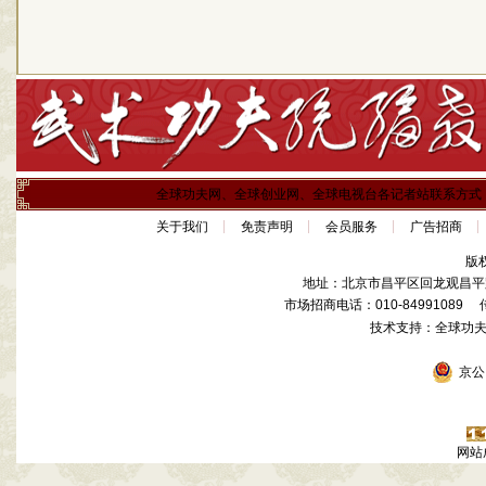
全球功夫网、全球创业网、全球电视台各记者站联系方式
关于我们
免责声明
会员服务
广告招商
版
地址：北京市昌平区回龙观昌平路
市场招商电话：010-84991089 传真
技术支持：全球功
京公网
网站