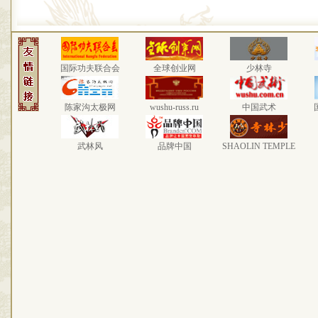
国际功夫联合会
全球创业网
少林寺
陈家沟太极网
wushu-russ.ru
中国武术
武林风
品牌中国
SHAOLIN TEMPLE