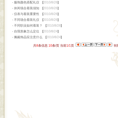
·
服饰颜色搭配礼仪
[
2010/8/26
]
·
休闲场合着装须知
[
2010/8/26
]
·
仪表与着装重要性
[
2010/8/26
]
·
不同场合着装礼仪
[
2010/8/26
]
·
不同职业如何着装？
[
2010/8/26
]
·
自我形象怎么定位
[
2010/8/24
]
·
佩戴饰品应注意什么
[
2010/8/24
]
共
8
条信息
10
条/页 当前
1
/
1
页
转