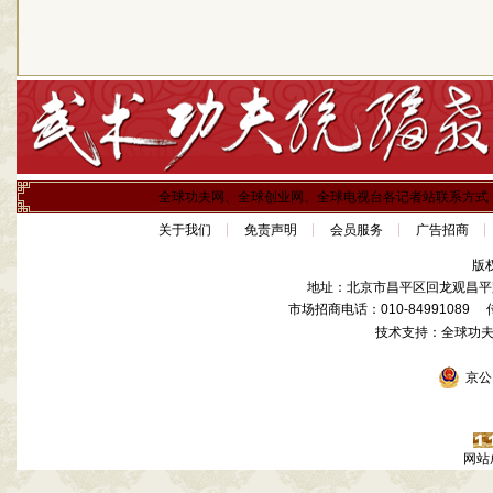
全球功夫网、全球创业网、全球电视台各记者站联系方式
关于我们
免责声明
会员服务
广告招商
版
地址：北京市昌平区回龙观昌平路
市场招商电话：010-84991089 传真
技术支持：全球功
京公网
网站