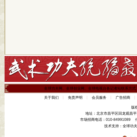
全球功夫网、全球创业网、全球电视台各记者站联系方式
关于我们
免责声明
会员服务
广告招商
版
地址：北京市昌平区回龙观昌平路
市场招商电话：010-84991089 传真
技术支持：全球功