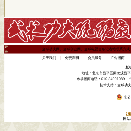
全球功夫网、全球创业网、全球电视台各记者站联系方式
关于我们
免责声明
会员服务
广告招商
版
地址：北京市昌平区回龙观昌平路
市场招商电话：010-84991089 传真
技术支持：全球功
京公网
网站