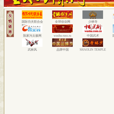
国际功夫联合会
全球创业网
少林寺
陈家沟太极网
wushu-russ.ru
中国武术
武林风
品牌中国
SHAOLIN TEMPLE