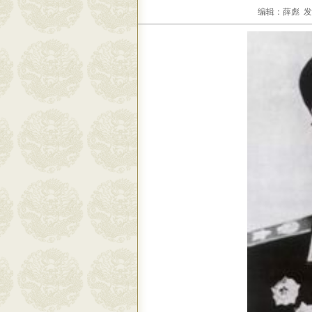
编辑：薛彪 发布日