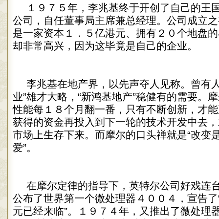
１９７５年，李兆基终于开创了自己的王
公司，自任董事局主席兼总经理。公司成立之
是一家资本１．５亿港元、拥有２０个地盘的
却非常高兴，因为这毕竟是自己的企业。
李兆基在地产界，以先声夺人见称。曾有人
业”雄才大略，“新鸿基地产”稳健有的需要。
性能每１８个月翻一番，只有不断创新，才能
获得的资金再投入到下一轮的技术开发中去，
市场上生存下来。而摩尔的口头禅就是“改变
爱”。
在摩尔定律的指导下，英特尔公司好戏连
公布了世界第一个微处理器４００４，宣告了
元已经来临”。１９７４年，又推出了微处理器