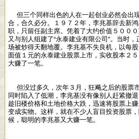
但三个同样出色的人在一起创业必然会出
合，合久必分。１９７２年，李兆基辞去新鸿
职，只留任副主席。凭着了大约价值５０００
又与别人组建了“永泰建业有限公司”。当时，
场被炒得天翻地覆。李兆基不失良机，以每股
面值１元的永泰建业股票上市，实收股本２５
大赚了一笔。
但没过多久，次年３月，狂飚之后的股票
同时陷入了低潮，李兆基没有像别人赶紧撤退
趁旧楼价格和土地价格大跌，迅速将股票上赚
变成实物。这样，就在不少人盲目投资股票，
候，聪明的李兆基又大赚一笔。