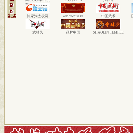
陈家沟太极网
wushu-russ.ru
中国武术
武林风
品牌中国
SHAOLIN TEMPLE