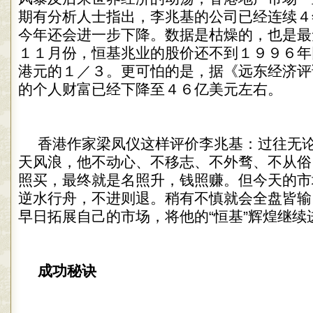
期有分析人士指出，李兆基的公司已经连续４
今年还会进一步下降。数据是枯燥的，也是最
１１月份，恒基兆业的股价还不到１９９６年
港元的１／３。更可怕的是，据《远东经济评
的个人财富已经下降至４６亿美元左右。
香港作家梁凤仪这样评价李兆基：过往无
天风浪，他不动心、不移志、不外骛、不从俗
照买，最终就是名照升，钱照赚。但今天的市
逆水行舟，不进则退。稍有不慎就会全盘皆输
早日拓展自己的市场，将他的“恒基”辉煌继续
成功秘诀