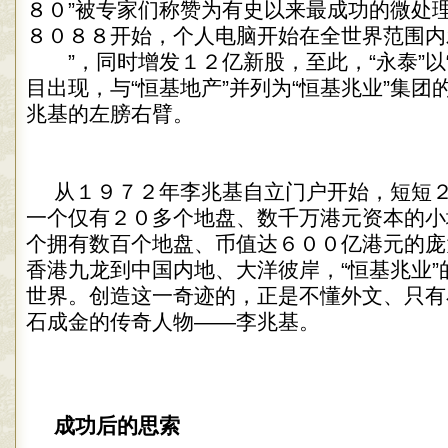
８０”被专家们称赞为有史以来最成功的微处
８０８８开始，个人电脑开始在全世界范围内
”，同时增发１２亿新股，至此，“永泰”以“
目出现，与“恒基地产”并列为“恒基兆业”集
兆基的左膀右臂。
从１９７２年李兆基自立门户开始，短短
一个仅有２０多个地盘、数千万港元资本的小
个拥有数百个地盘、币值达６００亿港元的庞
香港九龙到中国内地、大洋彼岸，“恒基兆业”
世界。创造这一奇迹的，正是不懂外文、只有
石成金的传奇人物——李兆基。
成功后的思索