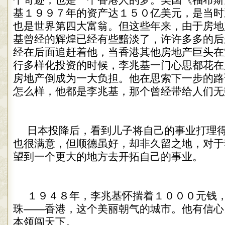
个奇迹，也是一个香港人的梦。美国《福布斯
基１９９７年的资产达１５０亿美元，是当时
也是世界第四大富翁。但这些年来，由于房地
基曾经的辉煌已经有些黯淡了，许许多多的后
经在后面追赶着他，当香港其他房地产巨头在
行多样化投资的时候，李兆基一门心思都花在
房地产倒成为一大负担。他在思索下一步的路
怎么样，他都是李兆基，那个曾经带给人们无
日本投降后，看到儿子将自己的事业打理
也很满意，但顺德虽好，却非久留之地，对于
望到一个更大的地方去开拓自己的事业。
１９４８年，李兆基怀揣着１０００元钱
珠——香港，这个美丽朝气的城市。他有信心
本领闯天下。