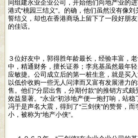
同组建永业企业公司，开始他们向地产业的进
港式“桃园三结义”。的确，他们虽然没有像刘
誓结义，却也在香港商场上留下了一段好朋友
的佳话。
３位好友中，郭得胜年龄最长，经验丰富，老
中，精通财务，擅长证券；李兆基虽然最年轻
应敏捷。公司成立后的第一桩生意，就是买入
以低价收购一些无人问津而又富有发展潜力的
售。他们“分层出售，分期付款”的推销方式颇
效益显著。“永业”初涉地产便一炮打响，站稳
冯于是声名大震，得到了“三剑侠”的赞誉，而
小，被称为“地产小侠”。