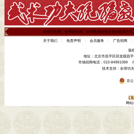
全球功夫网、全球创业网、全球电视台各记者站联系方式
关于我们
免责声明
会员服务
广告招商
版
地址：北京市昌平区回龙观昌平路
市场招商电话：010-84991089 传真
技术支持：全球功
京公网
网站