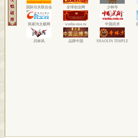
国际功夫联合会
全球创业网
少林寺
陈家沟太极网
wushu-russ.ru
中国武术
武林风
品牌中国
SHAOLIN TEMPLE