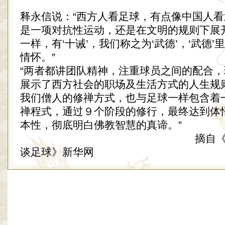
释永信说：“西方人看足球，有点像中国人
是一项对抗性运动，还是在文明的规则下展
一样，有‘十诫’，我们称之为‘武德’，‘武德
情怀。”
“两者都讲团队精神，注重球员之间的配合
展示了西方社会的职场及生活方式的人生规
我们僧人的修禅方式，也与足球一样包含着
禅程式，通过９个阶段的修行，最终达到体
本性，彻底明白佛教智慧的真谛。”
摘自《少林方丈
谈足球》新华网