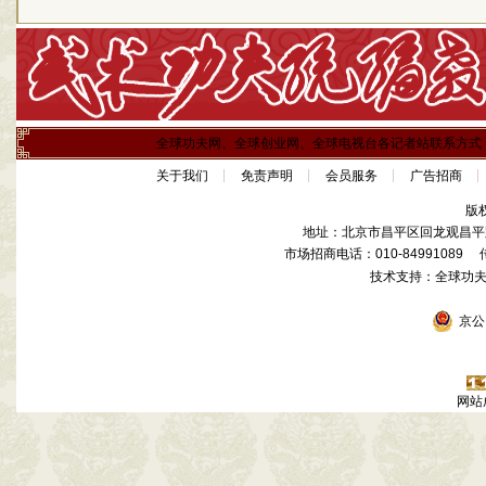
全球功夫网、全球创业网、全球电视台各记者站联系方式
关于我们
免责声明
会员服务
广告招商
版
地址：北京市昌平区回龙观昌平路
市场招商电话：010-84991089 传真
技术支持：全球功
京公网
网站