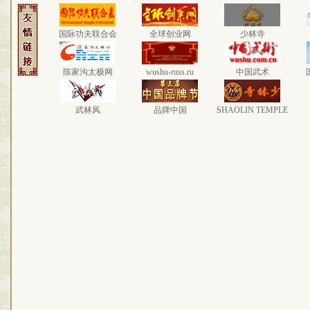
国际功夫联合会
全球创业网
少林寺
陈家沟太极网
wushu-russ.ru
中国武术
武林风
品牌中国
SHAOLIN TEMPLE