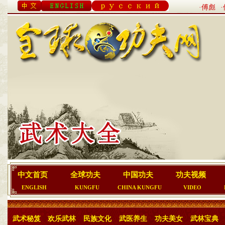
·傅彪
中文首页
全球功夫
中国功夫
功夫视频
ENGLISH
KUNGFU
CHINA KUNGFU
VIDEO
武术秘笈
欢乐武林
民族文化
武医养生
功夫美女
武林宝典