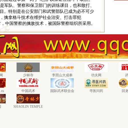
是军队、警察和保卫部门的训练课目，也和散打、
目。特别是在公安部门和武警部队已成为必不可少
，擒拿格斗技术在维护社会治安、打击罪犯
时，中国警察的擒敌技术，被国际警察组织所采用。
网
少林寺
李照山大成拳
功夫网
.ru
中国武术
国际武术联合会
寻医问药
回
国
SHAOLIN TEMPLE