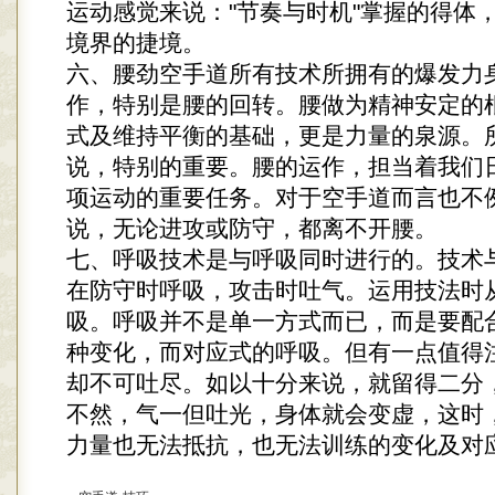
运动感觉来说："节奏与时机"掌握的得体
境界的捷境。
六、腰劲空手道所有技术所拥有的爆发力
作，特别是腰的回转。腰做为精神安定的
式及维持平衡的基础，更是力量的泉源。
说，特别的重要。腰的运作，担当着我们
项运动的重要任务。对于空手道而言也不
说，无论进攻或防守，都离不开腰。
七、呼吸技术是与呼吸同时进行的。技术
在防守时呼吸，攻击时吐气。运用技法时
吸。呼吸并不是单一方式而已，而是要配
种变化，而对应式的呼吸。但有一点值得
却不可吐尽。如以十分来说，就留得二分
不然，气一但吐光，身体就会变虚，这时
力量也无法抵抗，也无法训练的变化及对