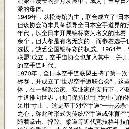
流派在漫长的岁月发展中，成为了当今日
派的母体。
1949年，以松涛馆为主，联合成立了“日
但该协会尚未具备领导全日本空手道界的实
年代，以全日本开展锦标赛为名义的比赛，
余个，但大都是有名无实的，而参赛选手
选拔，缺乏全国锦标赛的权威。1964年，
联盟”成立，空手道协会也加入其中，并开
的空手道时代。
1970年，全日本空手道联盟主持了第一
标赛，并成立了“世界空手道联合会”，这
体，在一些政治家、实业家的支持下，不
手道推向世界，他们保持以“型”为中心的
采用“寸止”。这是基于对空手道“一击必杀
之心，称此种形式为传统空手道或体育空
随着拳击、摔跤、柔道等近代竞技格斗技