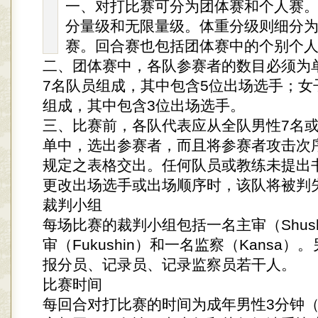
一、对打比赛可分为团体赛和个人赛
分量级和无限量级。体重分级则细分为回
赛。回合赛也包括团体赛中的个别个
二、团体赛中，各队参赛者的数目必须为
7名队员组成，其中包含5位出场选手；女
组成，其中包含3位出场选手。
三、比赛前，各队代表应从全队男性7名或
单中，选出参赛者，而且将参赛者攻击次
规定之表格交出。任何队员或教练未提出
更改出场选手或出场顺序时，该队将被判
裁判小组
每场比赛的裁判小组包括一名主审（Shus
审（Fukushin）和一名监察（Kansa
报分员、记录员、记录监察员若干人。
比赛时间
每回合对打比赛的时间为成年男性3分钟