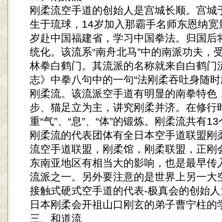
刚柔流空手道的创始人是宫城长顺。宫城于
生于琉球，14岁加入那霸手名师东恩纳宽
岁赴中国福建省，学习中国拳法。归国后
统化。该流系“南舟北马”中的南派功夫，
林拳白鹤门。其流派的名称就来自白鹤门
志》中拳八句中的一句“法刚柔吞吐身随时
刚柔流。该流派空手道有明显的南拳特色
步、猫足立为主，讲究刚柔并济。在修行
重“气”、“息”、“体”的锻炼。刚柔流共有1
刚柔流的代表团体有全日本空手道联盟刚
流空手道联盟，刚柔馆，刚柔联盟，正刚
东南亚地区有相当大的影响，也是最早传
流派之一。另外要注意的是世界上另一大
接触式硬式空手道的代表-极真会的创始
日本刚柔会开祖山口刚玄的弟子曹宁柱的
三、和道流