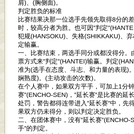
肩)、(胸侧面)。
判定胜负的标准
比赛结果决那一位选手先领先取得8分的
时，较高分者为胜。也可因”判定”(HANTE
犯规(HANSOKU)、失格(SHIKKAKU)、弃
定输赢。
一、比赛结束，两选手同分或都没得分。
票方式来”判定”(HANTEI)输赢。判定(HAN
准为(选手在态度、斗志、和力量的表现)
娴熟度)。(主动攻击的次数)。
在个人赛中，如果双方平手，可加上1分钟
赛”(ENCHO-SEN)，”延长赛”是比赛的
处罚，警告都得连带进入”延长赛”中，先
果双方仍未得分，则以判定决定胜负。
二、在团体赛中，没有”延长赛”(ENCHO-S
手”的判定。