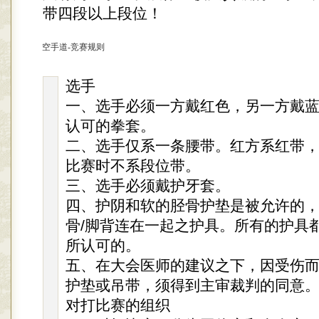
带四段以上段位！
空手道-竞赛规则
选手
一、选手必须一方戴红色，另一方戴蓝色被
认可的拳套。
二、选手仅系一条腰带。红方系红带
比赛时不系段位带。
三、选手必须戴护牙套。
四、护阴和软的胫骨护垫是被允许的
骨/脚背连在一起之护具。所有的护具都必
所认可的。
五、在大会医师的建议之下，因受伤
护垫或吊带，须得到主审裁判的同意
对打比赛的组织