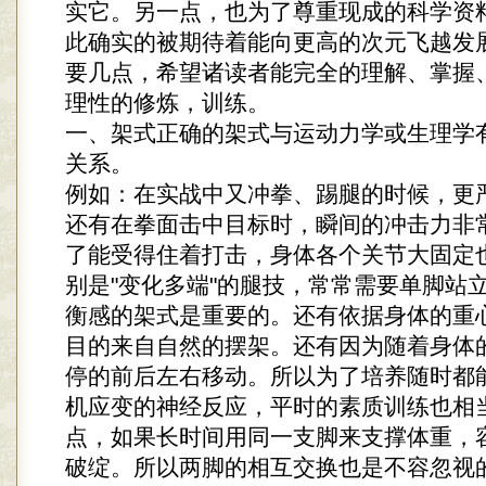
实它。另一点，也为了尊重现成的科学资
此确实的被期待着能向更高的次元飞越发
要几点，希望诸读者能完全的理解、掌握
理性的修炼，训练。
一、架式正确的架式与运动力学或生理学
关系。
例如：在实战中又冲拳、踢腿的时候，更
还有在拳面击中目标时，瞬间的冲击力非
了能受得住着打击，身体各个关节大固定
别是"变化多端"的腿技，常常需要单脚站
衡感的架式是重要的。还有依据身体的重
目的来自自然的摆架。还有因为随着身体
停的前后左右移动。所以为了培养随时都
机应变的神经反应，平时的素质训练也相
点，如果长时间用同一支脚来支撑体重，
破绽。所以两脚的相互交换也是不容忽视