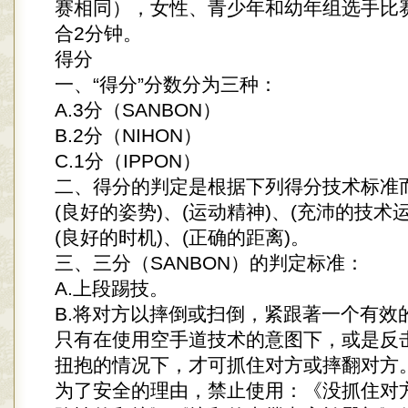
赛相同），女性、青少年和幼年组选手比
合2分钟。
得分
一、“得分”分数分为三种：
A.3分（SANBON）
B.2分（NIHON）
C.1分（IPPON）
二、得分的判定是根据下列得分技术标准
(良好的姿势)、(运动精神)、(充沛的技术运
(良好的时机)、(正确的距离)。
三、三分（SANBON）的判定标准：
A.上段踢技。
B.将对方以摔倒或扫倒，紧跟著一个有效
只有在使用空手道技术的意图下，或是反
扭抱的情况下，才可抓住对方或摔翻对方
为了安全的理由，禁止使用：《没抓住对