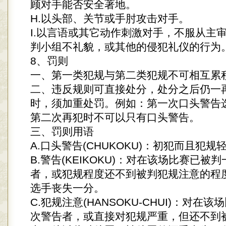
顾对手能否安全著地。
H.以头部、关节或手肘攻击对手。
I.以言语或其它动作刺激对手，不服从主
判小组不礼貌，或其他的侵犯礼仪的行为
8、罚则
一、第一类犯规与第二类犯规不可相互累
二、违反规则可直接处分，处分之后仍一
时，须加重处罚。例如：第一次口头警告
第二次再犯时不可以只有口头警告。
三、罚则用语
A.口头警告(CHUKOKU)：初犯而且犯规
B.警告(KEIKOKU)：对在该场比赛已被
者，或犯规程度还不到被判犯规注意的程
选手丧失一分。
C.犯规注意(HANSOKU-CHUI)：对在
次警告者，或直接对犯规严重，但还不到