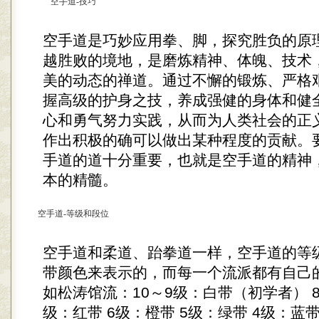
空手道-技巧
空手道是巧妙应用拳、脚，探究胜负的原
越胜败的境地，是磨炼精神、体魄、技术
美的动态的禅道。通过不懈的锻炼、严格
握高级的护身之技，养成强健的身体和健
心和勇气努力实践，从而为人类社会的正
作出积极的确可以做出某种程度的贡献。
手道的道十分重要，也就是空手道的精神
本的精髓。
空手道-等级和段位
空手道和柔道、跆拳道一样，空手道的等
带颜色来表示的，而每一个流派都有自己
如松涛馆流：10～9级：白带（初学者） 8
级：红带 6级：橙带 5级：绿带 4级：蓝带