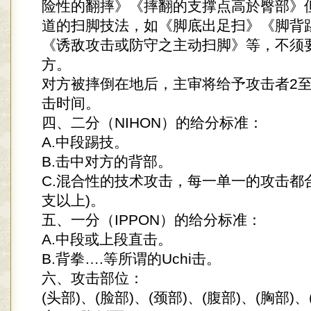
险性的翻摔》《摔翻的支撑点高於臀部》
道的扫脚技法，如《脚底出足扫》《脚背
《诱敌攻击或防守之主动扫脚》等，不须
方。
对方被摔倒在地后，主审将给予攻击者2至
击时间。
四、二分（NIHON）的给分标准：
A.中段踢技。
B.击中对方的背部。
C.混合性的技术攻击，每一单一的攻击都合
支以上)。
五、一分（IPPON）的给分标准：
A.中段或上段直击。
B.背拳….等所谓的Uchi击。
六、攻击部位：
(头部)、(脸部)、(颈部)、(腹部)、(胸部