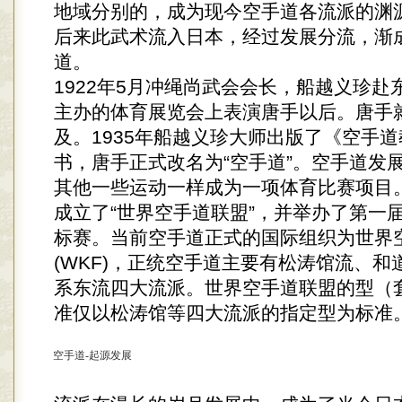
地域分别的，成为现今空手道各流派的渊
后来此武术流入日本，经过发展分流，渐
道。
1922年5月冲绳尚武会会长，船越义珍赴
主办的体育展览会上表演唐手以后。唐手
及。1935年船越义珍大师出版了《空手
书，唐手正式改名为“空手道”。空手道发
其他一些运动一样成为一项体育比赛项目。
成立了“世界空手道联盟”，并举办了第一
标赛。当前空手道正式的国际组织为世界
(WKF)，正统空手道主要有松涛馆流、和
系东流四大流派。世界空手道联盟的型（
准仅以松涛馆等四大流派的指定型为标准
空手道-起源发展