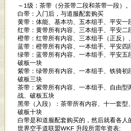
～1级：茶带（分茶带二段和茶带一段）
白带：入门后，与道服配套购买
黄带：体能、基本功、五本组手、平安一
红带：黄带所有内容、三本组手、平安二
橙带：红带所有内容、三本组手（正反）
蓝带：橙带所有内容、一本组手、平安四
绿带：蓝带所有内容、一本组手、平安五
破板一块
紫带：绿带所有内容、一本组手、铁骑初
破板三块
茶带：紫带所有内容、一本组手、自由型
战、破板五块
黑带（入段）：茶带所有内容、十一套型
破板十块
白带是和道服配套购买的，然后就看各人
世界空手道联盟WKF 升段所需年资表: