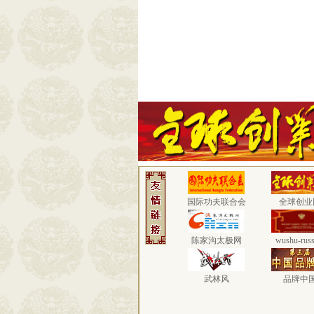
国际功夫联合会
全球创业
陈家沟太极网
wushu-russ
武林风
品牌中