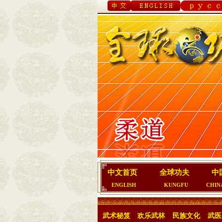
中文首页
全球功夫
中
ENGLISH
KUNGFU
CHIN
武术秘笈
欢乐武林
民族文化
武医