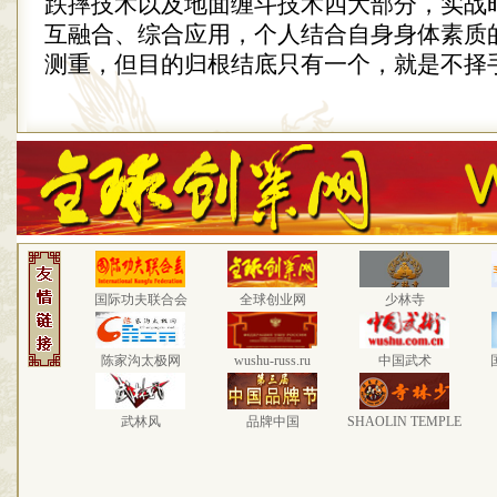
跌摔技术以及地面缠斗技术四大部分，实战
互融合、综合应用，个人结合自身身体素质
测重，但目的归根结底只有一个，就是不择
国际功夫联合会
全球创业网
少林寺
陈家沟太极网
wushu-russ.ru
中国武术
武林风
品牌中国
SHAOLIN TEMPLE