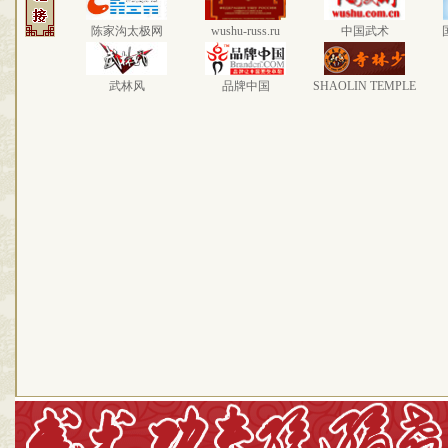
陈家沟太极网
wushu-russ.ru
中国武术
武林风
品牌中国
SHAOLIN TEMPLE