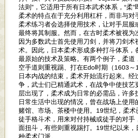
法则”，它适用于所有日本武术体系，“柔
柔术的特点在于充分利用杠杆，而非与对
柔术练习者会选择使用技术，让对手屈服
最终将其制服。然而，在古时柔术被视为
因为多数武士首先使用刀剑，并将刀剑术
术。因此，日本柔术形成多种打斗体系，
最原始的技术及策略。有两个例子，柔道
空手道则重视踢、打在Edo时期（1603～
日本内战的结束，柔术开始流行起来。经
争，武士们已精通武术，在战争中使技艺
层出现了，柔术成为日常的必需品，许多
日常生活中出现的情况，曾在战场上使用
赌馆、市场、茶楼中使用。19世纪，柔术
徒手格斗术，用来对付持械或徒手的对手
面扭斗，有些则重视踢打。19世纪以来，日
种柔术门派。