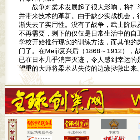
战争对柔术发展起了很大影响，将打斗
并带来技术的革新。由于缺少实战机会，
渐失去了实用性。没有了战争，武士阶层
不再需要，剩下的仅仅是日常生活中的自
学校开始推行现实的训练方法，而其他的
门了。在Meiji复兴后（1868～1912）
已在日本几乎消声灭迹，令人感到幸运的
望重的大师将柔术从失传的边缘拯救出来
国际功夫联合会
全球创业网
少林寺