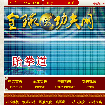
·傅彪
中文首页
全球功夫
中国功夫
功夫视频
ENGLISH
KUNGFU
CHINA KUNGFU
VIDEO
武术秘笈
欢乐武林
民族文化
武医养生
功夫美女
武林宝典