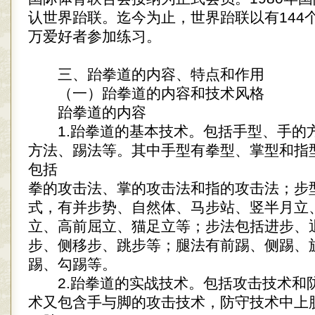
认世界跆联。迄今为止，世界跆联以有144个
万爱好者参加练习。
三、跆拳道的内容、特点和作用
（一）跆拳道的内容和技术风格
跆拳道的内容
1.跆拳道的基本技术。包括手型、手的
方法、踢法等。其中手型有拳型、掌型和指
包括
拳的攻击法、掌的攻击法和指的攻击法；步
式，有并步势、自然体、马步站、竖半月立
立、高前屈立、猫足立等；步法包括进步、
步、侧移步、跳步等；腿法有前踢、侧踢、
踢、勾踢等。
2.跆拳道的实战技术。包括攻击技术和
术又包含手与脚的攻击技术，防守技术中上