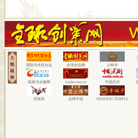
国际功夫联合会
全球创业网
少林寺
陈家沟太极网
wushu-russ.ru
中国武术
武林风
品牌中国
SHAOLIN TEMPLE