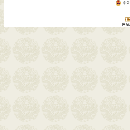
京公网
网站