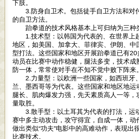
下肢。
3.防身自卫术。包括徒手自卫方法和对
的自卫方法。
跆拳道的技术风格基本上可归纳为三种
1.技术型：以韩国为代表的、在世界上
地区，如美国、加拿大、菲律宾、伊朗、中
型打法。这些国家和地区开展跆拳道已有20
动员在比赛中动作稳健，腿法多变，技术成
防一体，常常使对手在不知不觉中败下阵来
2.力量型：以欧洲一些国家，如西班牙
兰、墨西哥等为代表。这些国家和地区地运
腿长、肌肉爆发力强，先天素质高人一等，
量取胜。
3.散手型：以土耳其为代表的打法，运
赛中多主动攻击，攻守得宜，自成一体，动
做出类似“功夫”电影中的高难动作，表现出
比赛技术。