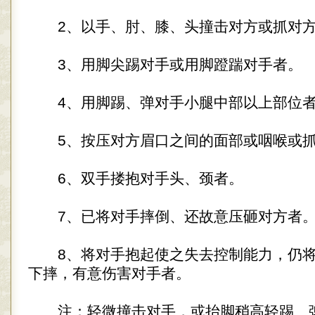
2、以手、肘、膝、头撞击对方或抓对方
3、用脚尖踢对手或用脚蹬踹对手者。
4、用脚踢、弹对手小腿中部以上部位
5、按压对方眉口之间的面部或咽喉或抓
6、双手搂抱对手头、颈者。
7、已将对手摔倒、还故意压砸对方者
8、将对手抱起使之失去控制能力，仍将
下摔，有意伤害对手者。
注：轻微撞击对手，或抬脚稍高轻踢、