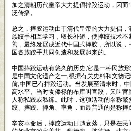
加之清朝历代皇帝大力提倡摔跤运动，因而“
泛传播。
总之，摔胶运动由于清代皇帝的大力提倡，
族跤手相互学习，取长补短，使摔跤技术不
善，最终发展成近代中国式摔胶，所以说，
国各族跤手共同创造和发展起来的。
中国摔跤运动有悠久的历史,它是一种民族形
是中国文化遗产之一,根据有关史料和文物记
前,中国已有摔跤运动。当发展至清末时，
高水平。当时食俸禄的布库叫官跤，又叫官
人称私跤或私练。此时，这项活动的名称繁
跤、摔跤、摔角、率角，而最普通的是称摔
辛亥革命后，摔跤运动日趋衰落，只是在民