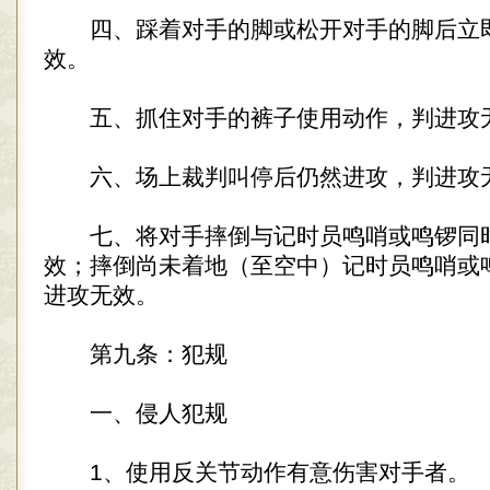
四、踩着对手的脚或松开对手的脚后立
效。
五、抓住对手的裤子使用动作，判进攻
六、场上裁判叫停后仍然进攻，判进攻
七、将对手摔倒与记时员鸣哨或鸣锣同
效；摔倒尚未着地（至空中）记时员鸣哨或
进攻无效。
第九条：犯规
一、侵人犯规
1、使用反关节动作有意伤害对手者。