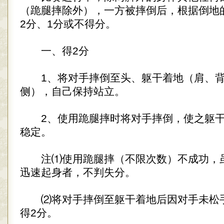
（跪腿摔除外），一方被摔倒后，根据倒地
2分、1分或不得分。
一、得2分
1、将对手摔倒至头、躯干着地（肩、背
侧），自己保持站立。
2、使用跪腿摔时将对手摔倒，使之躯干
稳定。
注⑴使用跪腿摔（不限次数）不成功，
迅速起身者，不判失分。
⑵将对手摔倒至躯干着地后因对手未松
得2分。