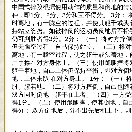
中国式摔跤根据使用动作的质量和倒地的情
种，即1分、2分、3分和互不得分。 3分：
时离地，有一腾空的过程，并使其躯千或头
持站立姿势。如被摔倒的运动员倒地后不松
仍可判胜者得3分。2分： （一）将对方摔
但无腾空过程，自己保持站立。 （二）将
离地，有一腾空过程，使之躯千或头着地，
用手撑在对方身体上。（三）使用跪腿摔将
躯干着地，自己上体仍保持平衡，即对方倒
地，上体未趴 在对方身上。 1分： （一）
肘、膝着地。（二）将对方摔倒，自己也随
双方同时倒地，躯干在上者。 （四）一方
得1分。 （五）使用跪腿摔，使其倒地，自
得分： 双方倒地后，分不出先后和上下，