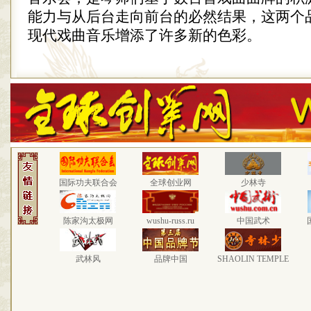
能力与从后台走向前台的必然结果，这两个
现代戏曲音乐增添了许多新的色彩。
国际功夫联合会
全球创业网
少林寺
陈家沟太极网
wushu-russ.ru
中国武术
武林风
品牌中国
SHAOLIN TEMPLE