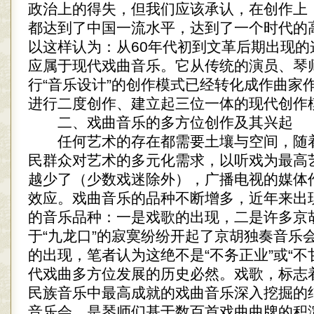
政治上的得失，但我们应该承认，在创作上
都达到了中国一流水平，达到了一个时代的
以这样认为：从60年代初到文革后期出现的
应属于现代戏曲音乐。它从传统的演员、琴
行“音乐设计”的创作模式已经转化成作曲家
进行二度创作、建立起三位一体的现代创作
二、戏曲音乐的多方位创作及其兴起
任何艺术的存在都需要土壤与空间，随
民群众对艺术的多元化需求，以听戏为最高
越少了（少数戏迷除外），广播电视的媒体
效应。戏曲音乐的品种不断增多，近年来出
的音乐品种：一是戏歌的出现，二是许多京
于“九龙口”的寂寞纷纷开起了京胡独奏音乐
的出现，笔者认为这绝不是“不务正业”或“不
代戏曲多方位发展的历史必然。戏歌，标志
民族音乐中最高成就的戏曲音乐深入挖掘的
音乐会，是琴师们基于数百首戏曲曲牌的积