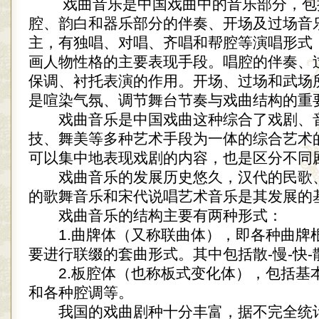
戏曲音乐是中国戏曲中的音乐部分，包
腔、韵白和器乐部分的伴奏、开场及过场音
主，有独唱、对唱、齐唱和帮腔等演唱形式
画人物性格的主要表现手段。唱腔的伴奏、
保调、衬托表演的作用。开场、过场和武场
是喧染气氛、调节舞台节奏与戏曲结构的重
戏曲音乐是中国戏曲这种综合了戏剧、
技、舞美等多种艺术手段为一体的综合艺术
可以集中地表现戏剧的内容，也是区分不同
戏曲音乐的发展历史悠久，汉代的民歌
的歌舞音乐和宋代说唱艺术音乐是其发展的
戏曲音乐的结构主要有两种形式：
1.曲牌体（又称联曲体），即各种曲牌
要进行联缀的套曲形式。其中包括散-慢-快
2.板腔体（也称板式变化体），包括基
和各种腔调等。
我国的戏曲剧种十分丰富，据不完全统计