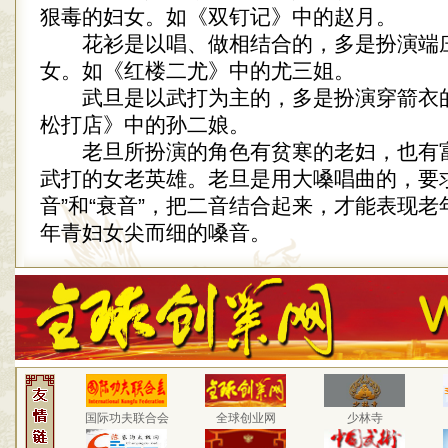
狠毒的妇女。如《双钉记》中的赵月。
花衫是以唱、做相结合的，多是扮演端
女。如《红楼二尤》中的尤三姐。
武旦是以武打为主的，多是扮演穿箭衣
松打店》中的孙二娘。
老旦所扮演的角色有贫寒的老妇，也有
武打的女老英雄。老旦是用大嗓唱曲的，要
音”和“衰音”，把二音结合起来，才能表现
年青妇女尖而细的嗓音。
国际功夫联合会
全球创业网
少林寺