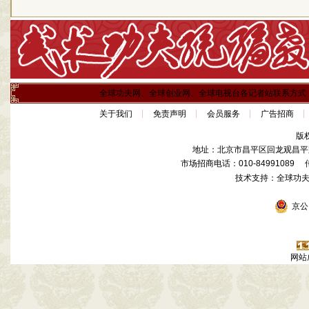
全球功夫网、全球创业网、全球电视台各记者站联系方式
关于我们
免责声明
会员服务
广告招商
版
地址：北京市昌平区回龙观昌平路
市场招商电话：010-84991089 传真
技术支持：全球功
京公网
网站