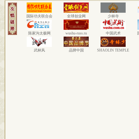
国际功夫联合会
全球创业网
少林寺
陈家沟太极网
wushu-russ.ru
中国武术
武林风
品牌中国
SHAOLIN TEMPLE