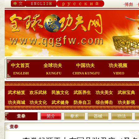
·傅彪
中文首页
全球功夫
中国功夫
功夫视频
ENGLISH
KUNGFU
CHINA KUNGFU
VIDEO
武术秘笈
欢乐武林
民族文化
武医养生
功夫美女
武林宝典
功夫商城
功夫文化
武术健身
防身自卫
综合搏击
功夫影视
查拳
简介
拳术
器械
功法
查拳