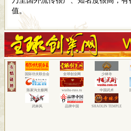
乃至国外流传很广、知名度很高，有
值。
国际功夫联合会
全球创业网
少林寺
陈家沟太极网
wushu-russ.ru
中国武术
武林风
品牌中国
SHAOLIN TEMPLE