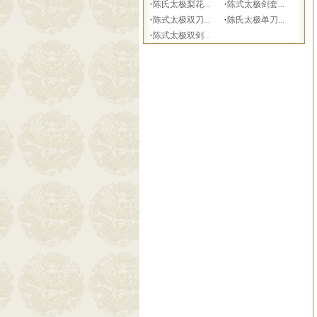
·
·
陈氏太极梨花...
陈式太极剑套...
·
·
陈式太极双刀...
陈氏太极单刀...
·
陈式太极双剑...