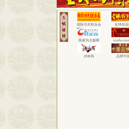
国际功夫联合会
全球创业
陈家沟太极网
wushu-russ
武林风
品牌中