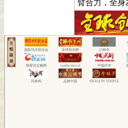
臂合力，全身
国际功夫联合会
全球创业网
少林寺
陈家沟太极网
wushu-russ.ru
中国武术
武林风
品牌中国
SHAOLIN TEMPLE