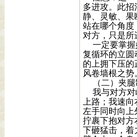
多进攻。此招
静、灵敏、果
站在哪个角度
对方，只是所
一定要掌握
复循环的立圆
的上拥下压的
风卷墙根之势
（二）夹腿
我与对方对
上路；我速向
左手同时向上
拧裹下抱对方
下砸猛击，着