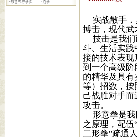
·
·
形意五行拳实...
崩拳
实战散手，
搏击，现代武
技击是我们
斗、生活实践
接的技术表现
到一个高级阶
的精华及具有
等）招数，按
己战胜对手而
攻击。
形意拳是我
之原理，配伍
二形拳”疏通