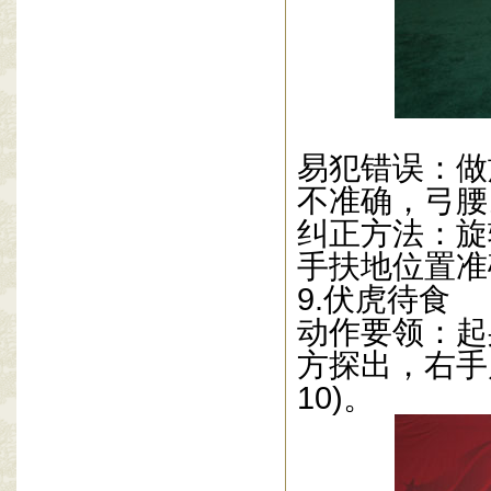
易犯错误：做
不准确，弓腰
纠正方法：旋
手扶地位置准
9.
伏虎待食
动作要领：起
方探出，右手
10)
。