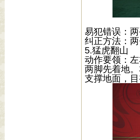
易犯错误：两
纠正方法：两
5.猛
虎翻山
动作要领：左
两脚先着地。
支撑地面，目