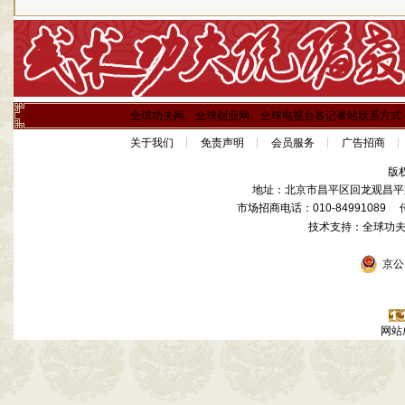
全球功夫网、全球创业网、全球电视台各记者站联系方式
关于我们
免责声明
会员服务
广告招商
版
地址：北京市昌平区回龙观昌平路
市场招商电话：010-84991089 传真
技术支持：全球功
京公网
网站