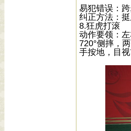
易犯错误：跨
纠正方法：挺
8.
狂虎打滚
动作要领：左
720
°侧摔，
手按地，目视