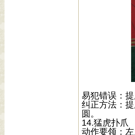
易犯错误：提
纠正方法：提
圆。
14.
猛虎扑爪
动作要领：左