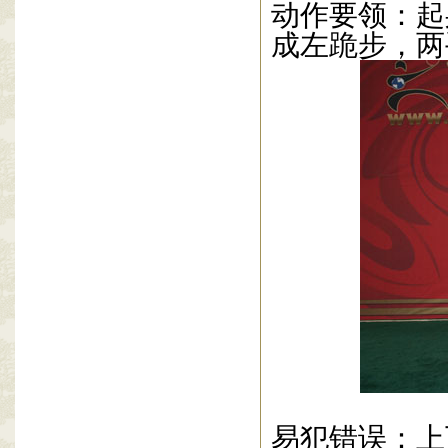
动作要领：起
成左跪步，两
易犯错误：上