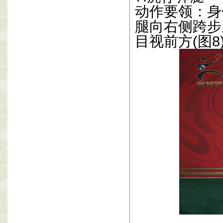
动作要领：身
腿向右侧跨步
目视前方
(
图
8