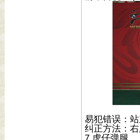
易犯错误：站
纠正方法：右
7.
虎仔弹腿