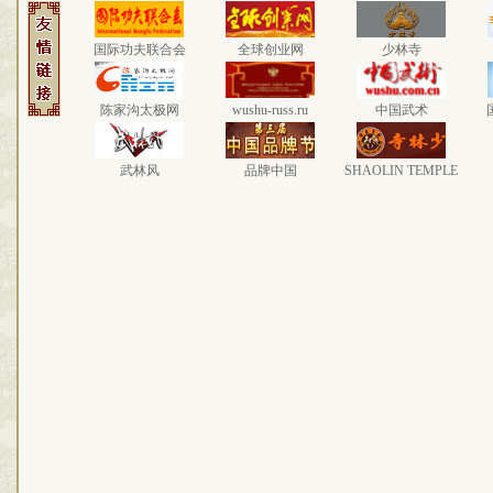
国际功夫联合会
全球创业网
少林寺
陈家沟太极网
wushu-russ.ru
中国武术
武林风
品牌中国
SHAOLIN TEMPLE