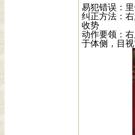
易犯错误：里
纠正方法：右
收势
动作要领：右
于体侧，目视