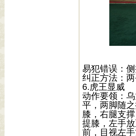
易犯错误：侧
纠正方法：两
6.
虎王显威
动作要领：乌
平，两脚随之
膝，右腿支撑
提膝，左手放
前，目视左手