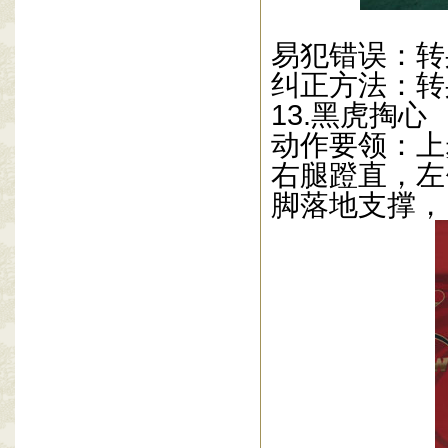
易犯错误：转
纠正方法：转
13.
黑虎掏心
动作要领：上
右腿蹬直，左
脚落地支撑，