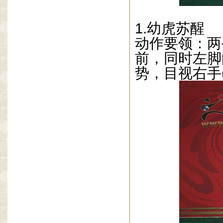
1.
幼虎苏醒
动作要领：两
前，同时左脚
势，目视右手