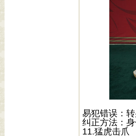
易犯错误：转
纠正方法：身
11.
猛虎击爪