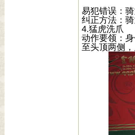
易犯错误：骑
纠正方法：骑
4.
猛虎洗爪
动作要领：身
至头顶两侧，