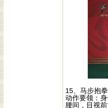
15
、马步抱拳
动作要领：身
腰间，目视前