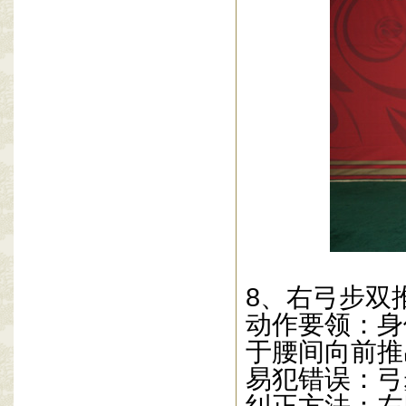
8
、右弓步双
动作要领：身
于腰间向前推
易犯错误：弓