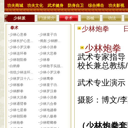
功夫商城
功夫文化
武术健身
防身自卫
综合搏击
功夫影视
少林派
门派简介
拳术
器械
功法
少林炮拳 日期：
拳术
·
·
少林心意拳
少林童子功
·
·
少林长护心意...
傅彪 少林醉...
少林炮拳
·
·
少林小罗汉拳
少林小洪拳
·
·
少林连环拳
少林大悲拳
武术专家指导
·
·
少林朝阳拳
少林拳
校长兼总教练
·
·
白鹤拳
少林散手实战...
·
·
传统少林连环...
少林小罗汉拳
·
·
少林罗汉十八...
少林鹰拳
武术专业演示
·
·
少林猴拳
少林童子功.
·
·
少林醉拳
少林罗汉拳
·
·
少林大洪拳
少林小洪拳
摄影：博文/李
·
·
少林通臂拳
少林六合拳
·
·
少林七星拳
少林地趟拳
·
·
少林朝阳拳
少林八极拳
·
·
少林炮拳
少林螳螂拳
（少林炮拳套