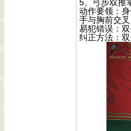
5
、弓步双推
动作要领：身
手与胸前交叉
易犯错误：双
纠正方法：双