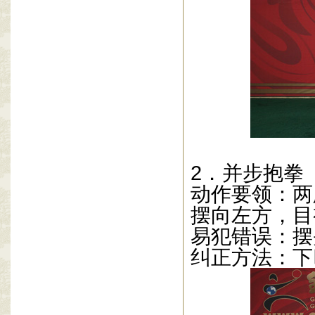
2
．并步抱拳
动作要领：两
摆向左方，目
易犯错误：摆
纠正方法：下