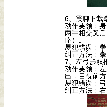
6
、震脚下栽
动作要领：身
两手相交叉后
略）。
易犯错误：拳
纠正方法：拳
7
、左弓步双
动作要领：左
出，目视前方
易犯错误：弓
纠正方法：右