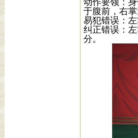
动作要领：身
于腹前，右掌
易犯错误：左
纠正错误：左
分。