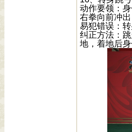
动作要领：身
右拳向前冲出
易犯错误：转
纠正方法：跳
地，着地后身