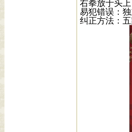
右拳放于头上
易犯错误：独
纠正方法：五