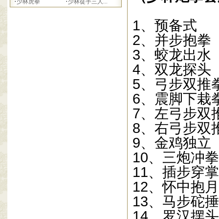
·
·
少林虎拳
少林徒手三人...
1
、预备式
2
、并步抱拳
3
、蛟龙出水
4
、双龙探头
5
、弓步双推
6
、震脚下栽
7
、左弓步双
8
、右弓步双
9
、金鸡独立
10
、三炮冲拳
11
、插步穿掌
12
、怀中抱月
13
、马步砣捶
14
、罗汉摆头