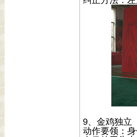
纠正方法：左
9
、金鸡独立
动作要领：身