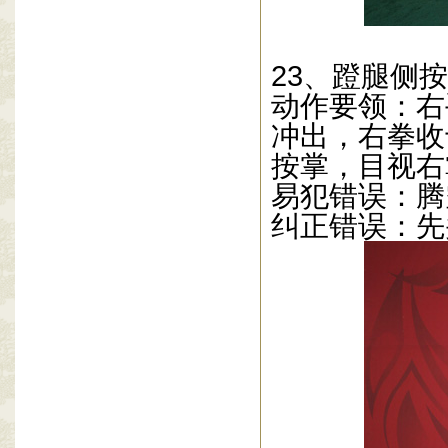
23
、蹬腿侧按
动作要领：右
冲出，右拳收
按掌，目视右
易犯错误：腾
纠正错误：先