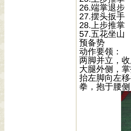
26.
端掌退步
27.
摆头扳手
28.
上步推掌
57.
五花坐山
预备势
动作要领：
两脚并立，收
大腿外侧，掌
抬左脚向左移
拳，抱于腰侧