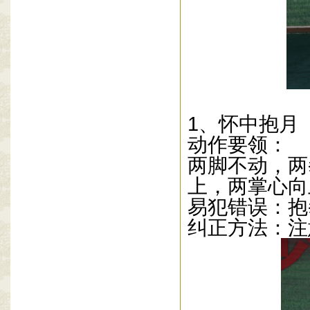
1
、怀中抱月
动作要领：
两脚不动，两
上，两掌心向
易犯错误：抱
纠正方法：注