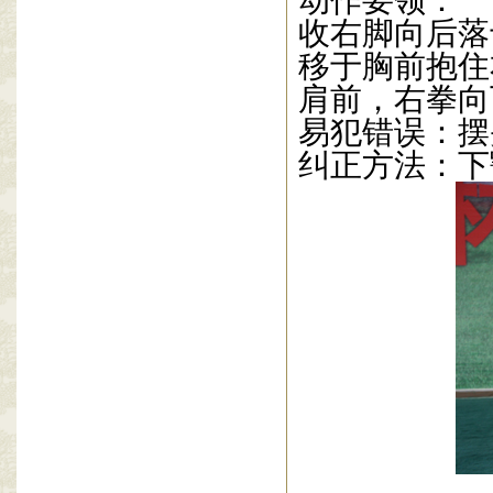
动作要领：
收右脚向后落
移于胸前抱住
肩前，右拳向
易犯错误：摆
纠正方法：下