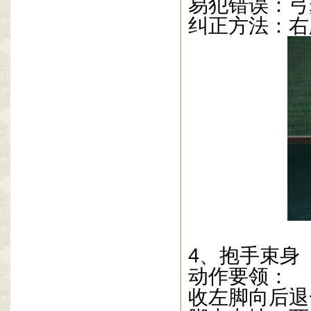
易犯错误：弓
纠正方法：右
4
、抱手束身
动作要领：
收左脚向后退