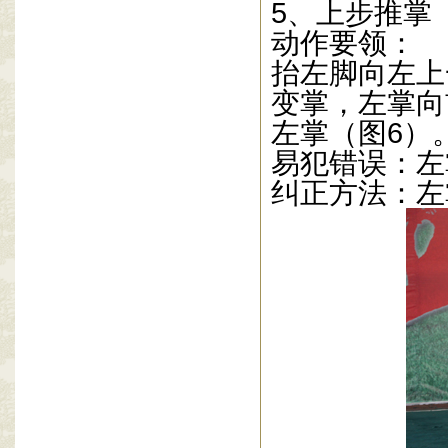
5
、上步推掌
动作要领：
抬左脚向左上
变掌，左掌向
左掌（图
6
）
易犯错误：左
纠正方法：左