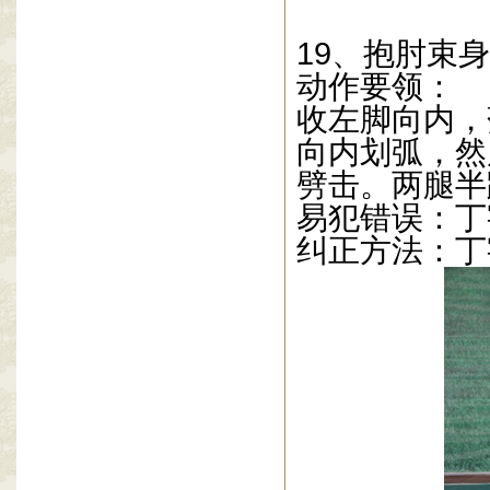
19
、抱肘束身
动作要领：
收左脚向内，
向内划弧，然
劈击。两腿半
易犯错误：丁
纠正方法：丁