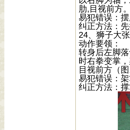
以右脚为轴，
肋
,
目视前方
易犯错误：摆
纠正方法：先
24
、狮子大张
动作要领：
转身后左脚落
时右拳变掌，
目视前方（图
易犯错误：架
纠正方法：撑