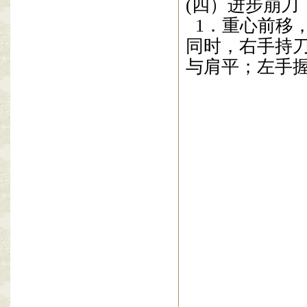
(四）进步崩
刀
1
．重心前移
同时，右手持
与肩平；左手