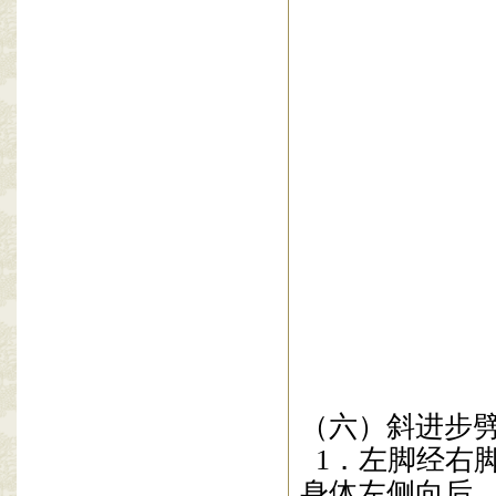
（六）斜进步
1
．左脚经右
身体左侧向后