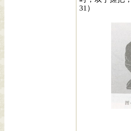
（十四）进步
1
．接上动。
一大步，左脚
时，双手持
刀
肋；
目视前方
2
．动作不停
时，双手搓把
31
）