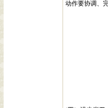
动作要协
调、