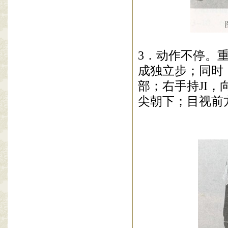
3
．动作不停。
成独立步；同时
部；右手持
JI
，
尖朝下；目视前