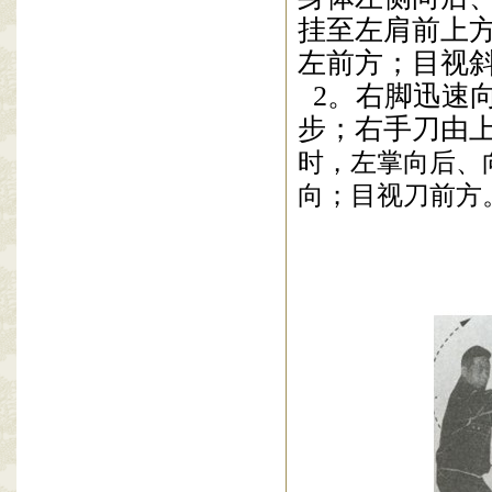
挂至左肩前上
左前方；目视
2。
右脚迅速
步；右手刀由
时，左掌向后、
向；目视刀前方。（