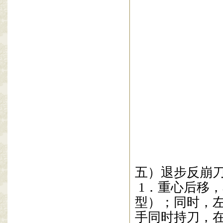
五）退步反崩
1
．重心后移，
型）；
同时，
手同时持
刀，