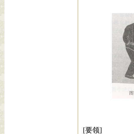
[
要领
]