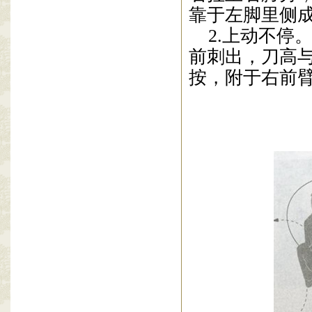
靠于左脚里侧
2.上
动不停
前刺出，刀高
按，附于右前