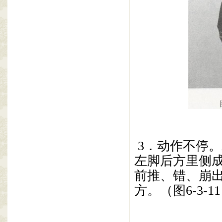
3
．动作不停。
左脚后方里侧
前推、错、崩
方。（图
6-3-11