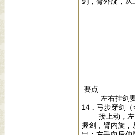
剑，臂外旋，从
要点
左右挂剑
14
．弓步穿剑（
接上动，左脚
握剑，臂内旋，
出；左手向后伸