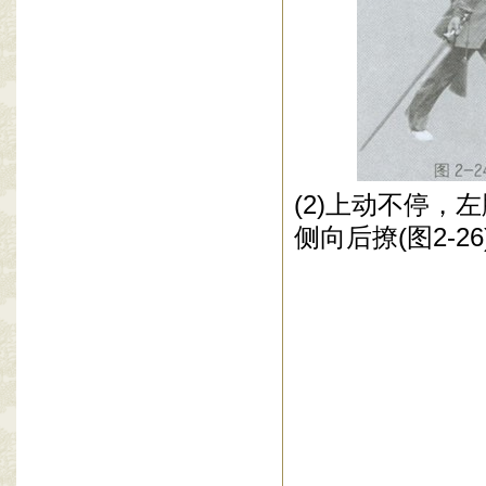
(2)
上动不停，左
侧向后撩
(
图
2-26