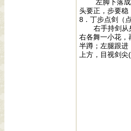
左脚下落成歇
头要正，步要稳
8
．丁步点剑（
右手持剑从身
右各舞一小花，
半蹲；左腿跟进
上方，目视剑尖
(