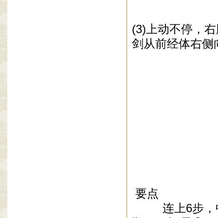
(3)
上动不停，右
剑从前经体右侧
要点
连上
6
步，