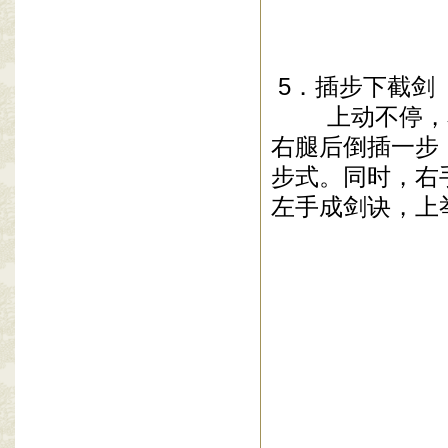
5
．插步下截剑
上动不停，
右腿后倒插一步
步式。同时，右
左手成剑诀，上