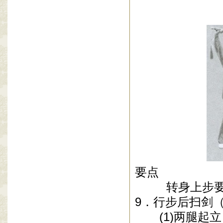
要点
转身上步
9
．行步后扫剑
(1)
两腿起立