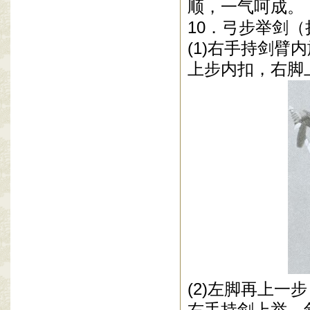
顺，一气呵成。
10
．弓步举剑（
(1)
右手持剑臂内
上步内扣，右脚
(2)
左脚再上一步
右手持剑上举，