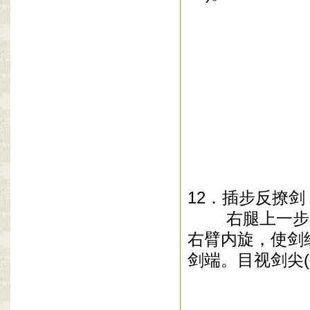
12
．插步反撩剑
右腿上一步
右臂内旋，使剑
剑端。目视剑尖
(