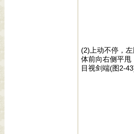
(2)
上动不停，左
体前向右侧平甩
目视剑端
(
图
2-43