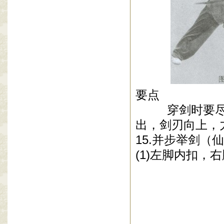
要点
穿剑时要尽量
出，剑刃向上，
15.
并步举剑（仙
(1)
左脚内扣，右