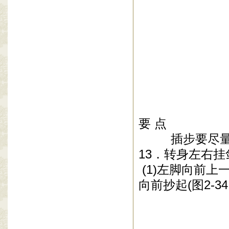
要
点
插步要尽量低
13
．转身左右挂
(1)
左脚向前上
向前抄起
(
图
2-34