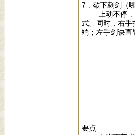
7
．歇下刺剑（
上动不停，左
式。同时，右手
端；左手剑诀直
要点