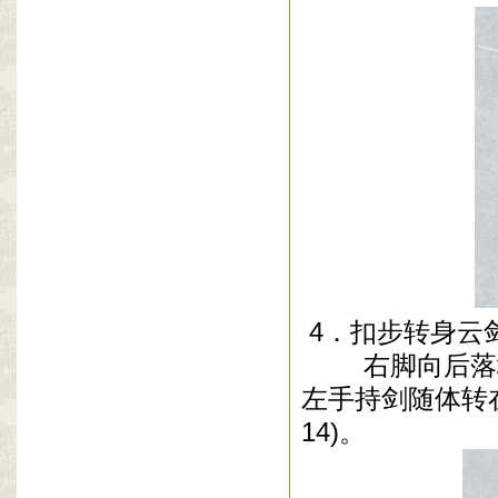
4
．扣步转身云
右脚向后落地
左手持剑随体转
14)
。