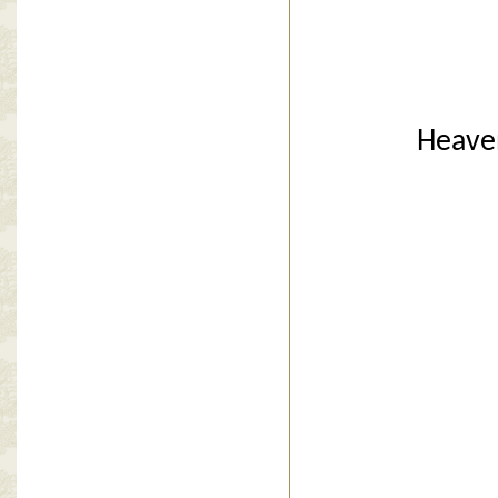
Heaven