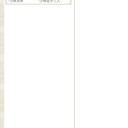
·
·
少林虎拳
少林徒手三人...