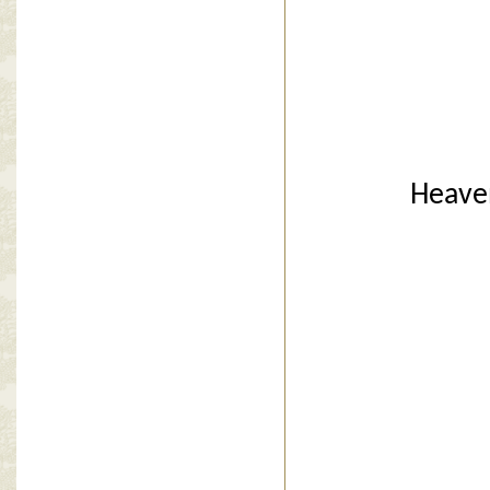
Heaven