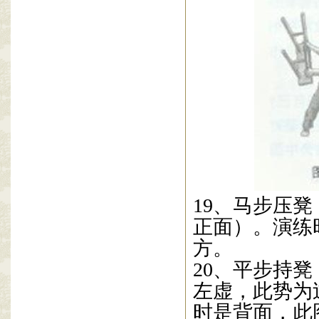
19
、马步压凳
正面）。演练
方。
20
、平步持凳
左虚，此势为
时是背面，此