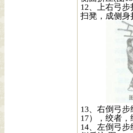
12
、上右弓步
扫凳，成侧身
13
、右倒弓步
17
），绞者，
14
、左倒弓步