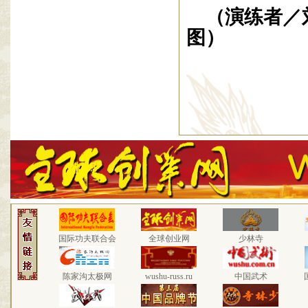
（演练者／
图）
国际功夫联合会
全球创业网
少林寺
陈家沟太极网
wushu-russ.ru
中国武术