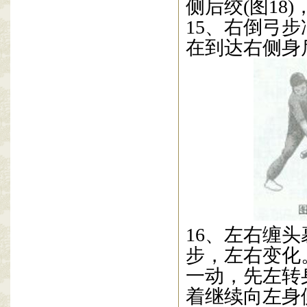
侧后绞
(
图
18)
15
、右倒弓步
在到达右侧身
16
、左右缠头
步，左右变化
一动，先左转
着继续向左身