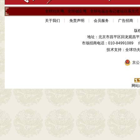
全球功夫网、全球创业网、全球电视台各记者站联系方式
关于我们
免责声明
会员服务
广告招商
版
地址：北京市昌平区回龙观昌平路
市场招商电话：010-84991089 传真
技术支持：全球功
京公网
网站