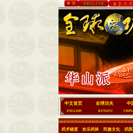
中文首页
全球功夫
中
ENGLISH
KUNGFU
CHIN
武术秘笈
欢乐武林
民族文化
武医