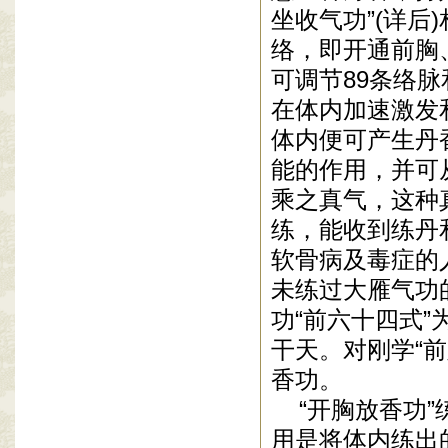
坐收气功”(详
络，即开通前胸
可调节89条络
在体内加速激发
体内便可产生丹
能的作用，并可
乘之真气，这种
练，能收到练丹
软骨病及毒症的
未练过大雁气功
功“前六十四式”
干天。对刚学“
香功。
“开胸放香功”
用是将体内练出