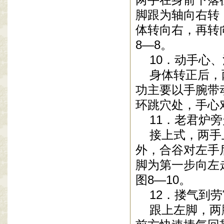
脚跟为轴向右转
体转向右，再转
8—8。
10．动手心、
身体转正后，两
功主要以手腕带
环跳穴处，手心
11．老君炉旁
接上式，两手上
外，合谷对左手
脚为第一步向左
图8—10。
12．搂气到劳
跟上左脚，两脚