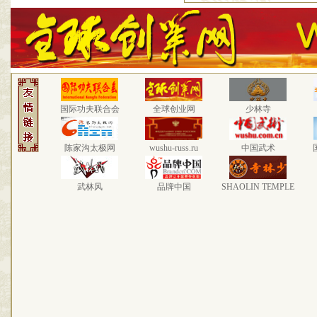
国际功夫联合会
全球创业网
少林寺
陈家沟太极网
wushu-russ.ru
中国武术
武林风
品牌中国
SHAOLIN TEMPLE