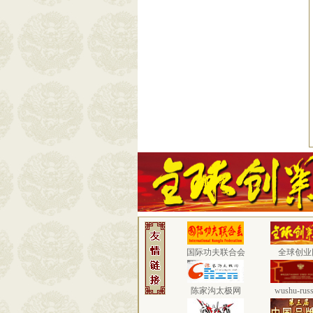
国际功夫联合会
全球创业
陈家沟太极网
wushu-russ