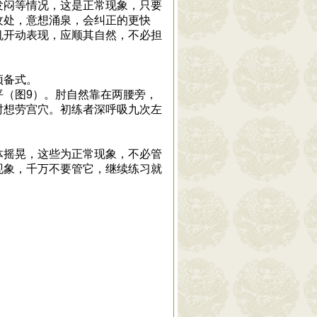
发闷等情况，这是正常现象，只要
纹处，意想涌泉，会纠正的更快
机开动表现，应顺其自然，不必担
预备式。
平（图9）。肘自然靠在两腰旁，
时想劳宫穴。初练者深呼吸九次左
体摇晃，这些为正常现象，不必管
现象，千万不要管它，继续练习就