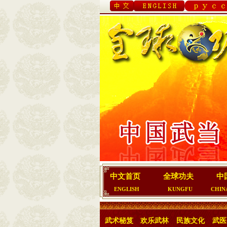
中文首页
全球功夫
中
ENGLISH
KUNGFU
CHIN
武术秘笈
欢乐武林
民族文化
武医