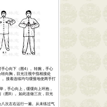
时手心向下（图4）。转腕，手心
心转向胸，目光注视中指相接处
6）。接着连续均匀缓慢地使两手打
平举，手心向上，缓缓向上环抱，
前（图8）。如此连做三次，目光
合八次左右运行一遍。从未练过气