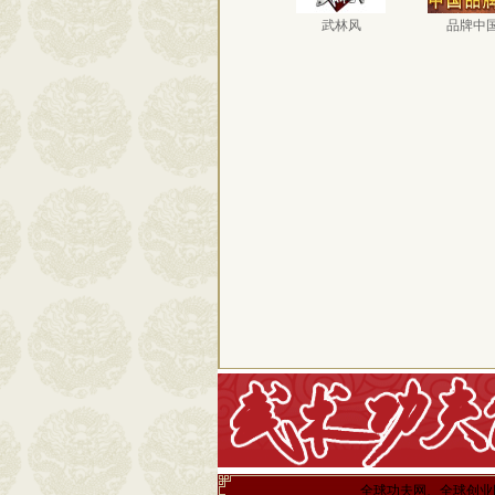
武林风
品牌中
全球功夫网、全球创业