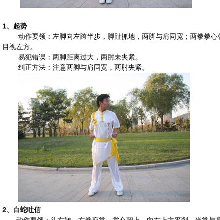
1、
起势
动作要领：左脚向左跨半步，脚趾抓地，两脚与肩同宽；两拳拳心
目视左方。
易犯错误：两脚距离过大，两肘未夹紧。
纠正方法：注意两脚与肩同宽，两肘夹紧。
2、
白蛇吐信