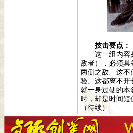
技击要点：
这一组内容是
敌者），必须具
两侧之敌。这不
验。这都离不开
就一身过硬的本
时，却是时间
（待续）