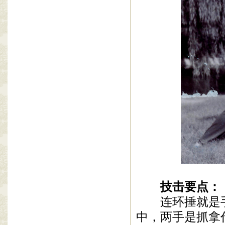
技击要点：
连环捶就是
中，两手是抓拿