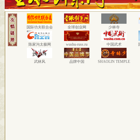
国际功夫联合会
全球创业网
少林寺
陈家沟太极网
wushu-russ.ru
中国武术
武林风
品牌中国
SHAOLIN TEMPLE