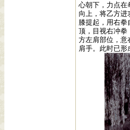
心朝下，力点在
向上，将乙方进
膝提起，用右拳
顶，目视右冲拳
方左肩部位，意
肩手。此时已形