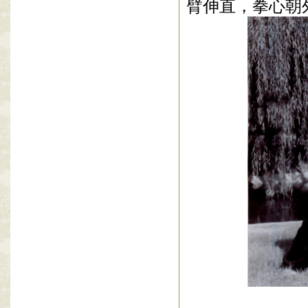
臂伸直，拳心朝