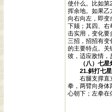
使什么。比如第
挥余地。如果乙
向右向左，即变
下颏；其四、右
击实用，变化要
三招，招招有变
的主要特点。关
彼，适应敌情，
（八）七星炮
21
.
斜打七星
右腿支撑直
拳，两臂向身体
心朝下；左拳在