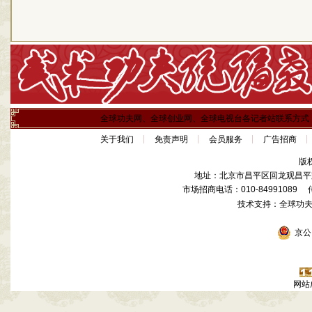
全球功夫网、全球创业网、全球电视台各记者站联系方式
关于我们
免责声明
会员服务
广告招商
版
地址：北京市昌平区回龙观昌平路
市场招商电话：010-84991089 传真
技术支持：全球功
京公网
网站