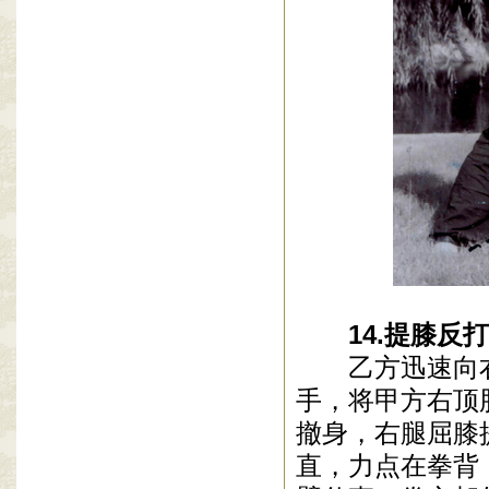
14
.
提膝反打
乙方迅速向
手，将甲方右顶
撤身，右腿屈膝
直，力点在拳背