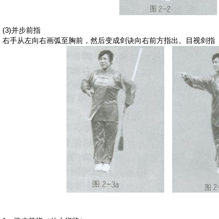
(3)
并步前指
右手从左向右画弧至胸前，然后变成剑诀向右前方指出。目视剑指（图2