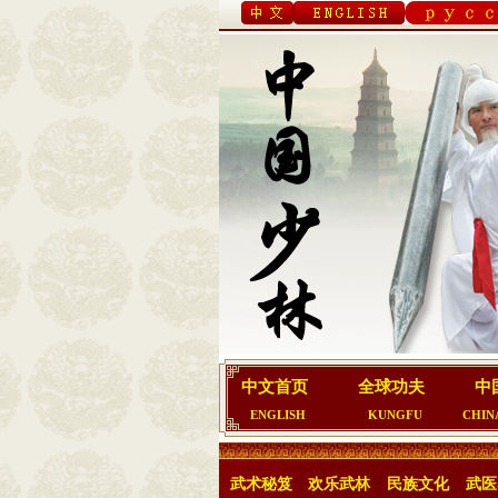
中文首页
全球功夫
中
ENGLISH
KUNGFU
CHIN
武术秘笈
欢乐武林
民族文化
武医