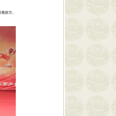
目视前方。