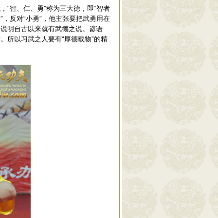
“智、仁、勇”称为三大德，即“智者
”，反对“小勇”，他主张要把武勇用在
。说明自古以来就有武德之说。谚语
。所以习武之人要有“厚德载物”的精