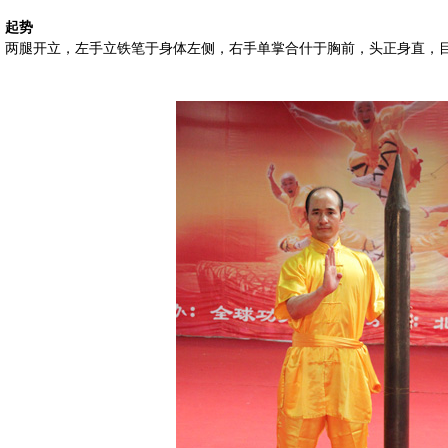
起势
两腿开立，左手立铁笔于身体左侧，右手单掌合什于胸前，头正身直，