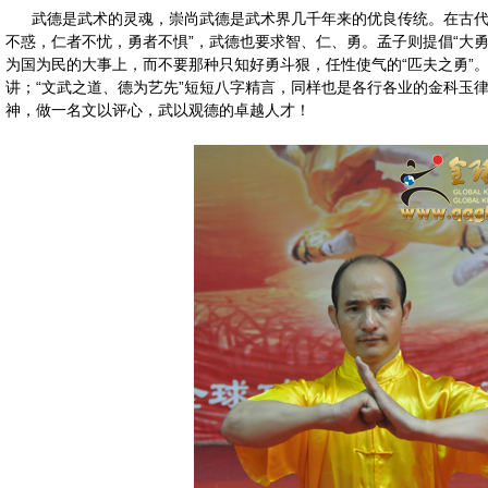
武德是武术的灵魂，崇尚武德是武术界几千年来的优良传统。在古代，
不惑，仁者不忧，勇者不惧”，武德也要求智、仁、勇。孟子则提倡“大勇
为国为民的大事上，而不要那种只知好勇斗狠，任性使气的“匹夫之勇”
讲；“文武之道、德为艺先”短短八字精言，同样也是各行各业的金科玉律
神，做一名文以评心，武以观德的卓越人才！