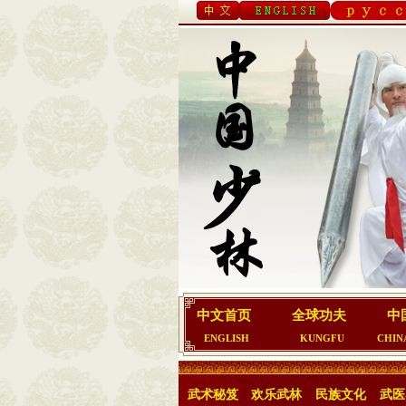
中文首页
全球功夫
中
ENGLISH
KUNGFU
CHIN
武术秘笈
欢乐武林
民族文化
武医