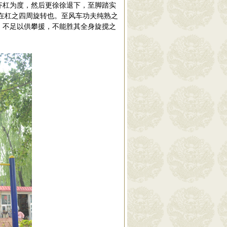
齐杠为度，然后更徐徐退下，至脚踏实
在杠之四周旋转也。至风车功夫纯熟之
，不足以供攀援，不能胜其全身旋搅之