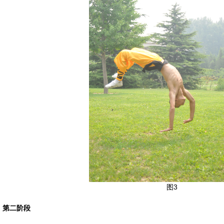
图3
第二阶段