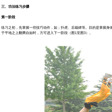
三、功法练习步骤
第一阶段
练习之初，先掌握一些技巧动作，如；扑虎、后栽碑等。目的是掌握身
于平地之上翻腾自如时，方可进入下一阶段（图1至图3）。