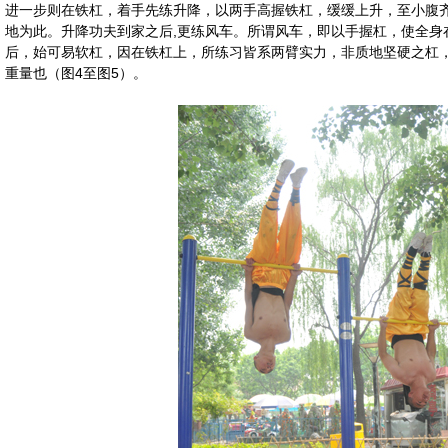
进一步则在铁杠，着手先练升降，以两手高握铁杠，缓缓上升，至小腹
地为此。升降功夫到家之后,更练风车。所谓风车，即以手握杠，使全身
后，始可易软杠，因在铁杠上，所练习皆系两臂实力，非质地坚硬之杠
重量也（图4至图5）。