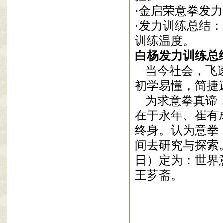
·金启荣意拳发
·发力训练总结
训练温度。
白杨发力训练总
当今社会，飞
初学易懂，简捷
为求意拳真谛
在于永年、崔有
终身。认为意拳
间去研究与探索
日）定为：世界
王芗斋
。