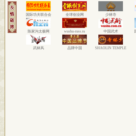
国际功夫联合会
全球创业网
少林寺
陈家沟太极网
wushu-russ.ru
中国武术
武林风
品牌中国
SHAOLIN TEMPLE