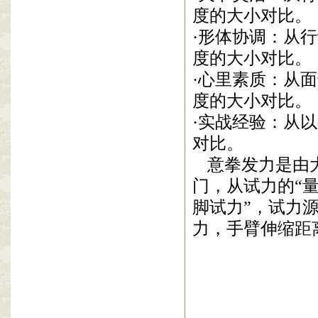
度的大小对比。
·形体协调：从
度的大小对比。
·心里素质：从
度的大小对比。
·实战经验：从
对比。
意拳发力是由
门
，
从试力的
“
脚试力”，
试力
力，手臂伸缩距