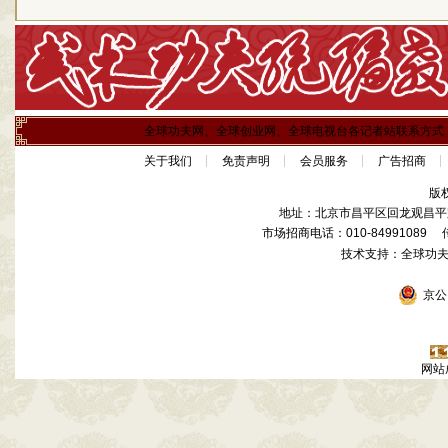
全球功夫网、全球创业网、全球电视台各记者站联系方式
关于我们
免责声明
会员服务
广告招商
版
地址：北京市昌平区回龙观昌平路
市场招商电话：010-84991089 传真
技术支持：全球功
京公网
网站