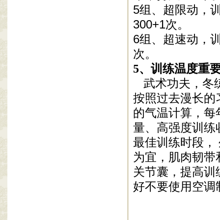
5
组
、超限动，
300+1
次。
6
组
、超速动，
次。
5
、训练温度重
武术功夫，冬
按照过去漫长的
的气温计算，每
量、高强度训练
最佳训练时段，
为宜，肌肉韧带
关节囊，提高训
好不要使用空调