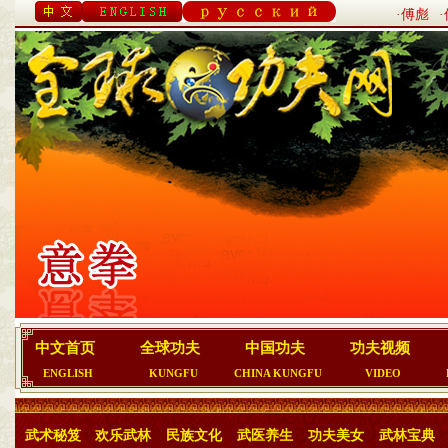
·傅彪
中文首页
全球功夫
中国功夫
功夫视频
ENGLISH
KUNGFU
CHINA KUNGFU
VIDEO
武术秘笈
欢乐武林
民族文化
武医养生
功夫美女
武林宝典