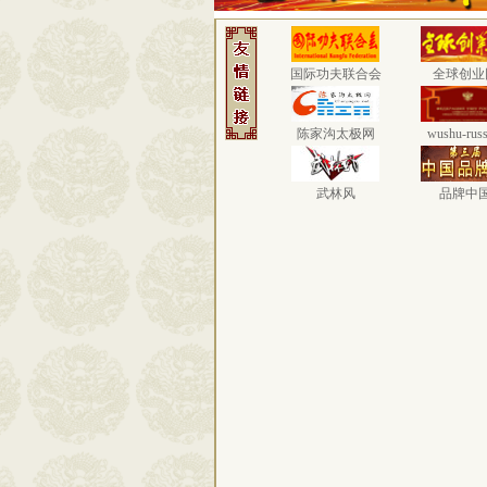
国际功夫联合会
全球创业
陈家沟太极网
wushu-russ
武林风
品牌中