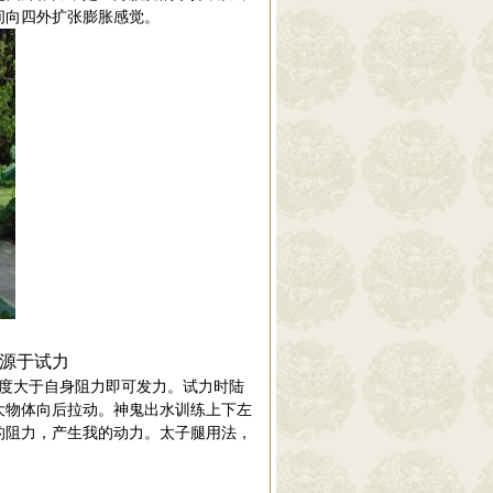
间向
四外扩张膨胀感觉。
源于试力
度大于自身阻力即可发力。
试力时
陆
大物体向后拉动。神鬼出水训练上下左
的阻力，产生我的动力。太子腿用法，
。