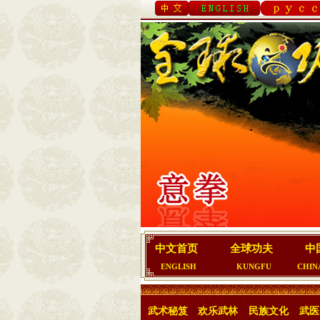
中文首页
全球功夫
中
ENGLISH
KUNGFU
CHIN
武术秘笈
欢乐武林
民族文化
武医