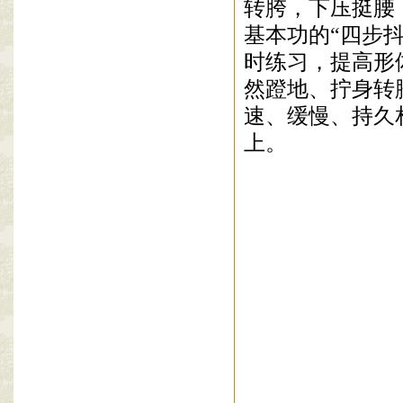
转胯，下压挺腰
基本功的“四步
时
练习，提高形
然蹬地、拧身转
速、缓慢、持久
上。