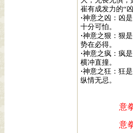
崔有成发力的“
·
神意之凶：凶是
十分可怕。
·
神意之狠：狠是
势在必得。
·
神意之疯：疯是
横冲直撞。
·
神意之狂：狂是
纵情无
忌。
意
意