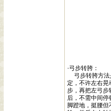
崔有
·弓步转胯：
弓步转
胯方法
定，不许左右晃
步，再把左弓步
后，不需中间停
脚蹬地，挺腰但