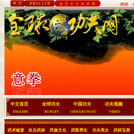
·傅彪
中文首页
全球功夫
中国功夫
功夫视频
ENGLISH
KUNGFU
CHINA KUNGFU
VIDEO
武术秘笈
欢乐武林
民族文化
武医养生
功夫美女
武林宝典