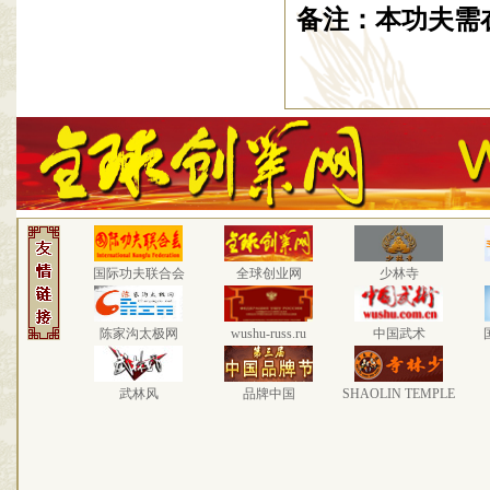
备注：本功夫需
国际功夫联合会
全球创业网
少林寺
陈家沟太极网
wushu-russ.ru
中国武术
武林风
品牌中国
SHAOLIN TEMPLE