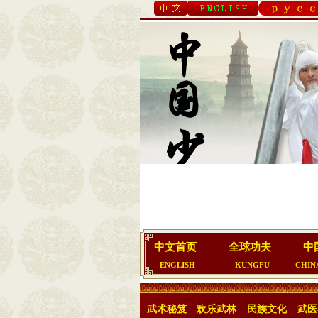
中文首页
全球功夫
中
ENGLISH
KUNGFU
CHIN
武术秘笈
欢乐武林
民族文化
武医