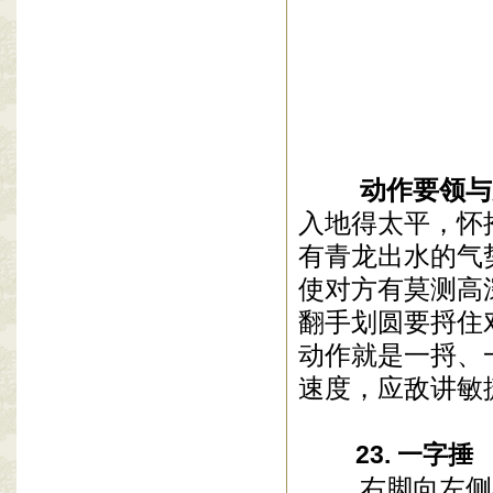
动作要领与
入地得太平，怀
有青龙出水的气
使对方有莫测高
翻手划圆要捋住
动作就是一捋、
速度，应敌讲敏
23. 一字捶
右脚向左侧横