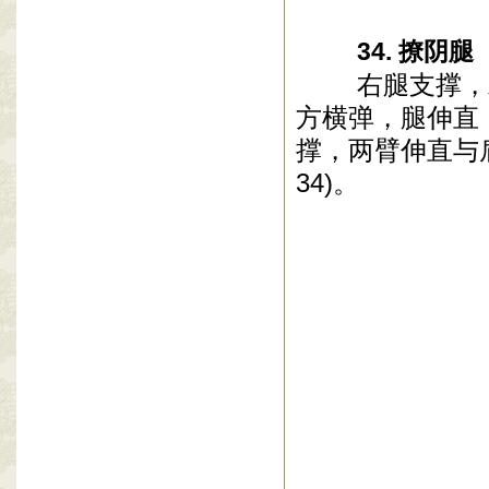
34. 撩阴腿
右腿支撑，左
方横弹，腿伸直
撑，两臂伸直与
34)。