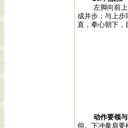
左脚向前上一
成并步；与上步
直，拳心朝下，
动作要领与
仰。下冲拳肩要