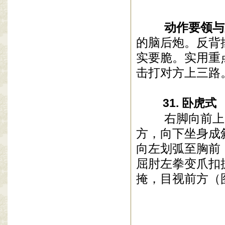
动作要领与
的脑后炮。反背
实要脆。实用重
击打对方上三路
31. 卧虎式
右脚向前上步
方，向下坐身成
向左划弧至胸前
屈肘左拳变爪扣
掩，目视前方（