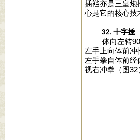
插裆亦是三皇炮
心是它的核心
32. 十字捶
体向左转90
左手上向体前冲
左手拳自体前经
视右冲拳（图32