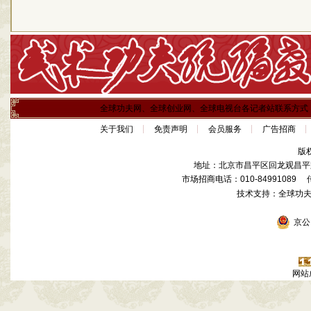
全球功夫网、全球创业网、全球电视台各记者站联系方式
关于我们
免责声明
会员服务
广告招商
版
地址：北京市昌平区回龙观昌平路
市场招商电话：010-84991089 传真
技术支持：全球功
京公网
网站