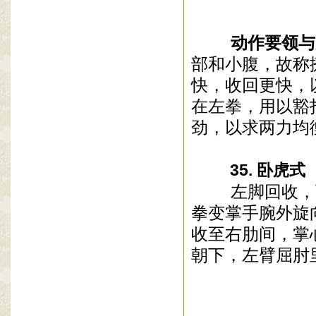
动作要领与
部和小腹，故称
快，收回更快，
在左拳，用以豁
劲，以求两力均
35. 卧虎式
左脚回收，下
拳变掌手腕外旋
收至右肋间，掌
朝下，左臂屈肘