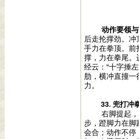
动作要领与
后走抡撑劲。冲
手力在拳顶。前
撑，力在拳尾。
经云：“十字捶
肋，横冲直撞一
力。
33. 兜打冲
右脚提起，右
步，蹬脚力在脚
会合；动作不停