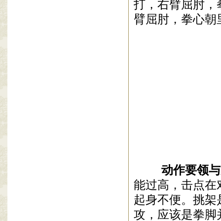
打，右臂屈肘，
臂屈肘，拳心朝
动作要领与
能过高，击点在
起身不便。挑架
攻，应该是拳脚