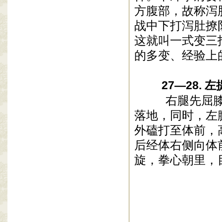
方腹部，故称泻
战中下打泻肚撩
这就叫一式变三
的多变、经验上
27—28. 
右腿先屈膝提
落地，同时，左
外磕打至体前，
后经体右侧向体
旋，拳心朝里，