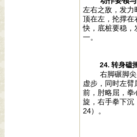
动作要领与
左右之敌，发力
顶在左，抡撑在
快，底桩要稳，
一。
24. 转身磕
右脚碾脚尖，向
虚步，同时左臂
前，肘略屈，拳
旋，右手拳下沉
24）。