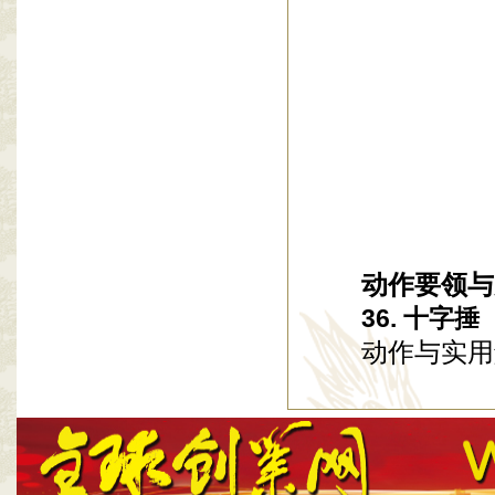
动作要领与
36. 十字捶
动作与实用解