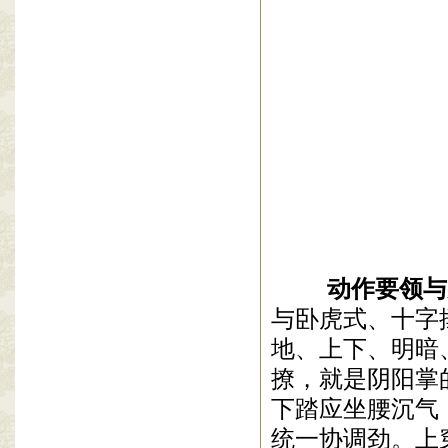
动作要领与
与卧虎式、十字
地、上下、明暗
撩，就是阴阳掌
下踏应坐腰沉气
统一协调劲。上