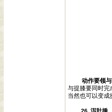
动作要领与
与提膝要同时完
当然也可以变成
26. 泻肚捶