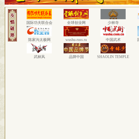
国际功夫联合会
全球创业网
少林寺
陈家沟太极网
wushu-russ.ru
中国武术
武林风
品牌中国
SHAOLIN TEMPLE