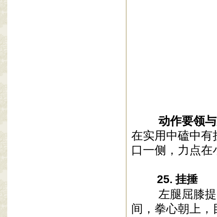
动作要领与
在实用中磕中有
口一侧，力点在
25. 挂捶
左腿屈膝提起
间，拳心朝上，